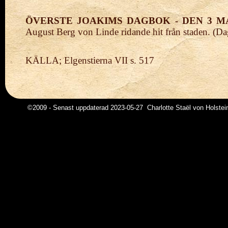
ÖVERSTE JOAKIMS DAGBOK - DEN 3 MA
August Berg von Linde ridande hit från staden. (D
KÄLLA;
Elgenstierna VII s. 517
©2009 - Senast uppdaterad 2023-05-27 Charlotte Staël von Holstei