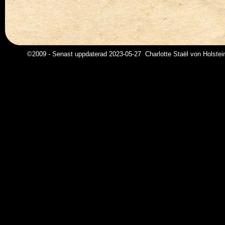
©2009 - Senast uppdaterad 2023-05-27 Charlotte Staël von Holstei