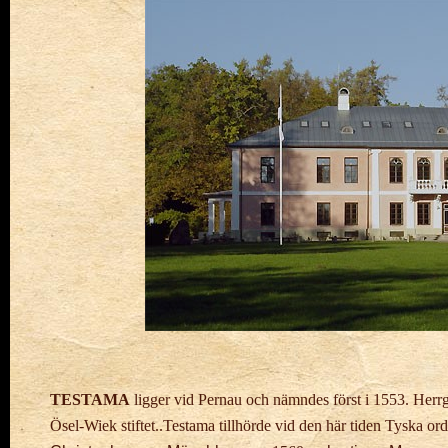
TESTAMA
ligger vid Pernau och nämndes först i 1553. Herrgå
Ösel-
Wiek
stiftet..
Testama tillhörde vid den här tiden Tyska orde