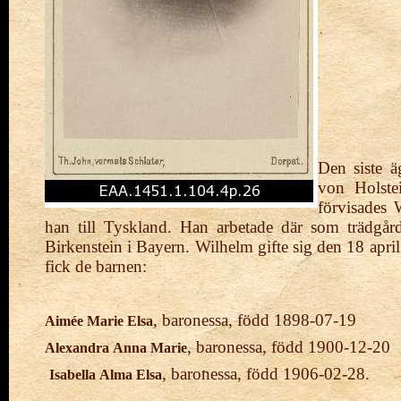
Den siste 
von Holst
förvisades 
han till Tyskland. Han arbetade där som trädgår
Birkenstein i Bayern. Wilhelm gifte sig den 18 ap
fick de
barnen:
, baronessa, född 1898-07-19
Aimée Marie Elsa
, baronessa, född 1900-12-20
Alexandra Anna Marie
, baronessa, född 1906-02-28.
Isabella Alma Elsa