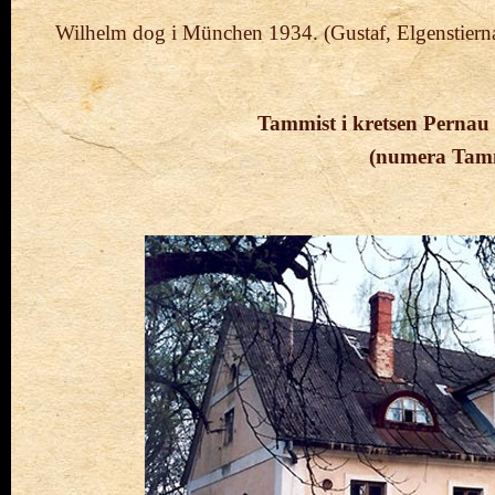
Wilhelm dog i München 1934. (Gustaf, Elgenstierna
Tammist i kretsen Pernau 
(numera Tamm