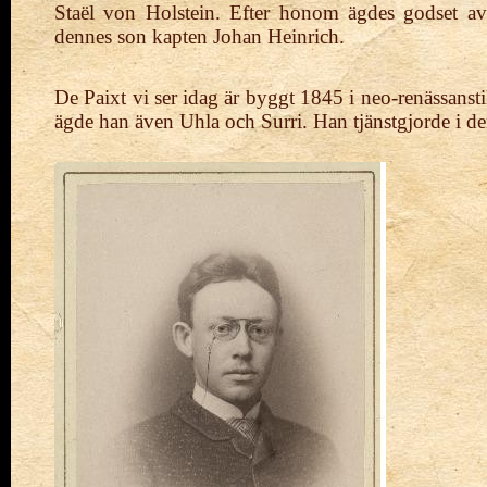
Staël von Holstein. Efter honom ägdes godset av
dennes son kapten Johan Heinrich.
De Paixt vi ser idag är byggt 1845 i neo-renässanst
ägde han även Uhla och Surri. Han tjänstgjorde i de