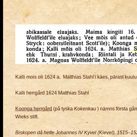
Kalli mois oli 1624 a. Matthias Stahl'i käes, pärast kuu
Kalli herrgård 1624 Matthias Stahl
Koonga herrgård
(på tyska
Kokenkau
) nämns första gån
Wieks stift.
Biskopen då hette Johannes IV Kyvel (Kievel), 1515–15