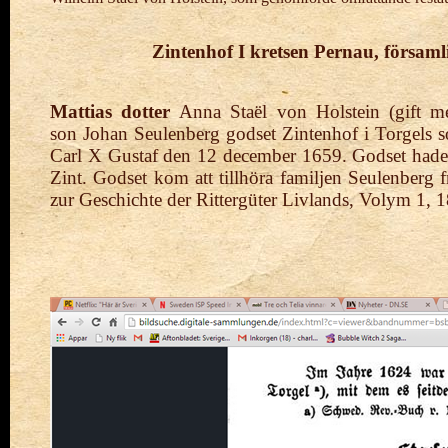
Zintenhof
I kretsen Pernau, församl
Mattias dotter
Anna Staël von Holstein (gift m
son
Johan Seulenberg godset Zintenhof i Torgels 
Carl X Gustaf den 12 december 1659. Godset hade 1
Zint. Godset kom att tillhöra familjen Seulenberg 
zur Geschichte der Rittergüter Livlands
, Volym 1, 