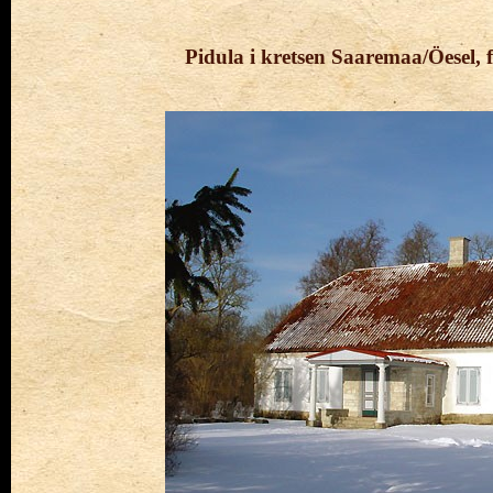
Pidula i
kretsen Saaremaa/Öesel,