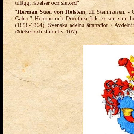
tillägg, rättelser och slutord".
"
Herman Staël von Holstein
, till Steinhausen.
Galen." Herman och Dorothea fick en son som h
(1858-1864). Svenska adelns ättartaflor / Avdelni
rättelser och slutord s. 107)